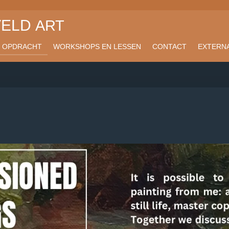
VELD
ART
N OPDRACHT
WORKSHOPS EN LESSEN
CONTACT
EXTERNA